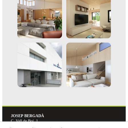
JOSEP BERGADÀ
C. Vall de Boí, 1
25199
LLEIDA